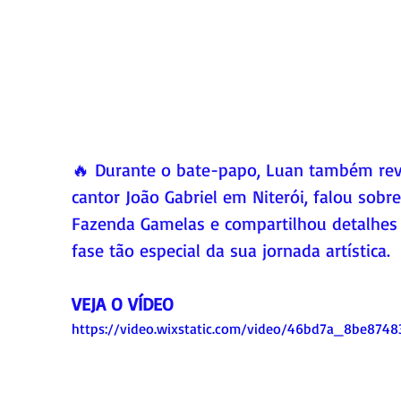
🔥 Durante o bate-papo, Luan também rev
cantor João Gabriel em Niterói, falou sobr
Fazenda Gamelas e compartilhou detalhes
fase tão especial da sua jornada artística.
VEJA O VÍDEO
https://video.wixstatic.com/video/46bd7a_8be874