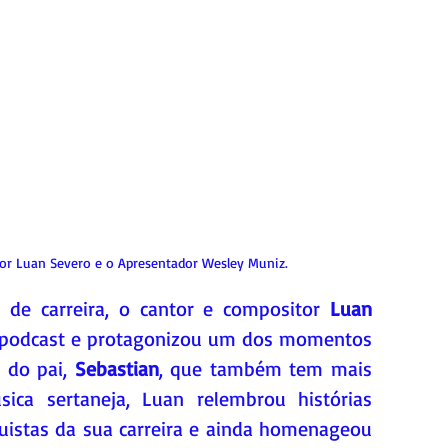
ntor Luan Severo e o Apresentador Wesley Muniz.
s de carreira, o cantor e compositor 
Luan 
o podcast e protagonizou um dos momentos 
do pai, 
Sebastian
, que também tem mais 
ica sertaneja, Luan relembrou histórias 
uistas da sua carreira e ainda homenageou 