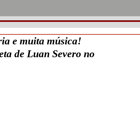
ia e muita música!
leta de Luan Severo no