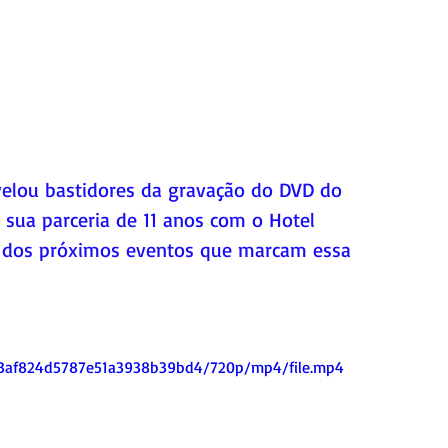
elou bastidores da gravação do DVD do 
e sua parceria de 11 anos com o Hotel 
 dos próximos eventos que marcam essa 
83af824d5787e51a3938b39bd4/720p/mp4/file.mp4