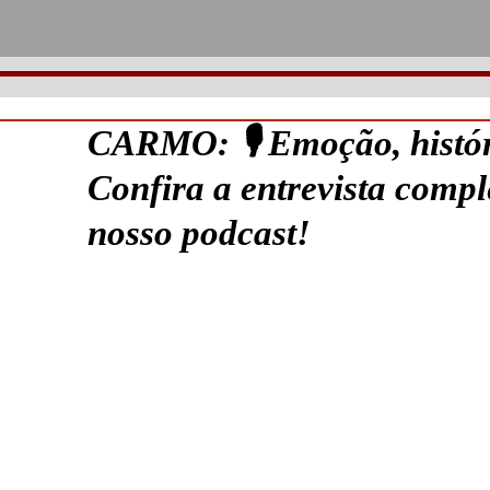
CARMO: 🎙️ Emoção, histór
Confira a entrevista comp
nosso podcast!