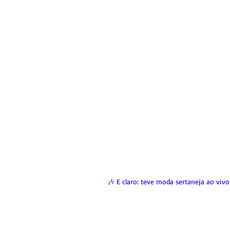
🎶 E claro: teve moda sertaneja ao viv