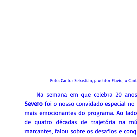
Foto: Cantor Sebastian, produtor Flavio, o Ca
    Na semana em que celebra 20 ano
Severo
 foi o nosso convidado especial n
mais emocionantes do programa. Ao lado 
de quatro décadas de trajetória na mús
marcantes, falou sobre os desafios e conq