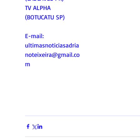
TV ALPHA 
(BOTUCATU SP)
E-mail:
ultimasnoticiasadria
noteixeira@gmail.co
m