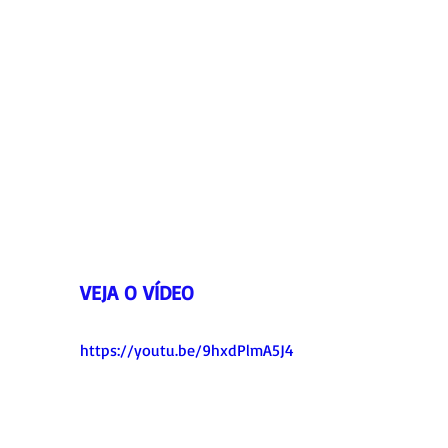
VEJA O VÍDEO
https://youtu.be/9hxdPlmA5J4