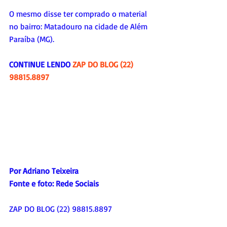
O mesmo disse ter comprado o material 
no bairro: Matadouro na cidade de Além 
Paraíba (MG).
CONTINUE LENDO 
ZAP DO BLOG (22) 
98815.8897
Por Adriano Teixeira
Fonte e foto: 
Rede Sociais
ZAP DO BLOG (22) 98815.8897