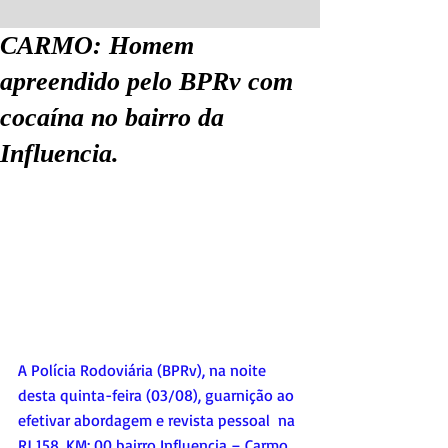
CARMO: Homem
apreendido pelo BPRv com
cocaína no bairro da
Influencia.
A Polícia Rodoviária (BPRv), na noite 
desta quinta-feira (03/08), guarnição ao 
efetivar abordagem e revista pessoal  na 
RJ 158, KM: 00 bairro Influencia – Carmo 