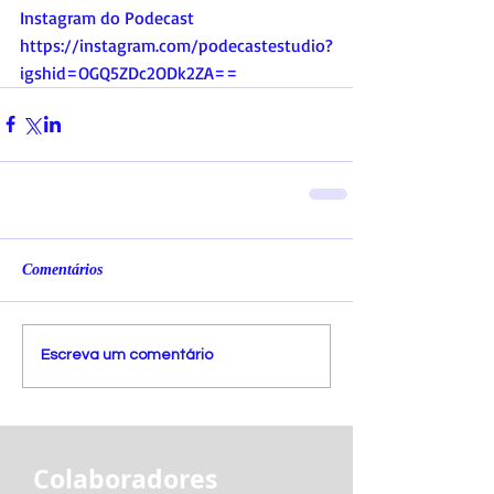
Instagram do Podecast
https://instagram.com/podecastestudio?
igshid=OGQ5ZDc2ODk2ZA
==
Comentários
Escreva um comentário
Colaboradores