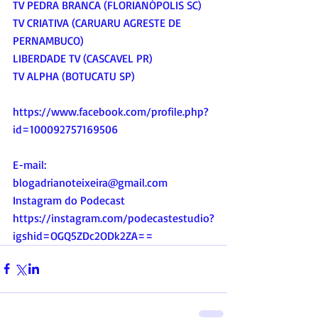
TV PEDRA BRANCA (FLORIANÓPOLIS SC)
TV CRIATIVA (CARUARU AGRESTE DE 
PERNAMBUCO)
LIBERDADE TV (CASCAVEL PR)
TV ALPHA (BOTUCATU SP)
https://www.facebook.com/profile.php?
id=100092757169506
E-mail:
blogadrianoteixeira@gmail.com
Instagram do Podecast
https://instagram.com/podecastestudio?
igshid=OGQ5ZDc2ODk2ZA
==