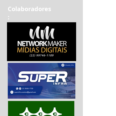
Colaboradores
: