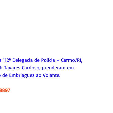
da 112ª Delegacia de Polícia – Carmo/RJ, 
th Tavares Cardoso, prenderam em 
 de Embriaguez ao Volante. 
.8897