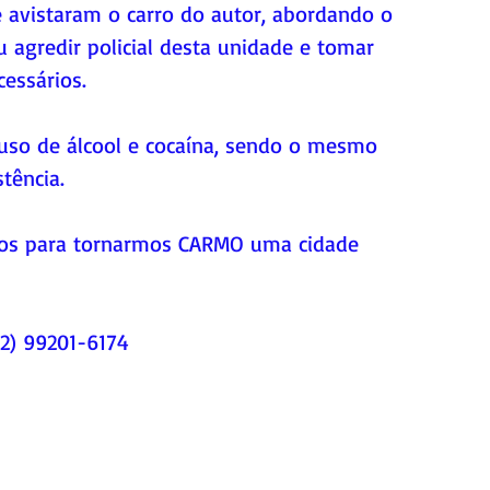
 avistaram o carro do autor, abordando o 
agredir policial desta unidade e tomar 
essários. 
 uso de álcool e cocaína, sendo o mesmo 
tência.
 todos para tornarmos CARMO uma cidade 
22) 99201-6174