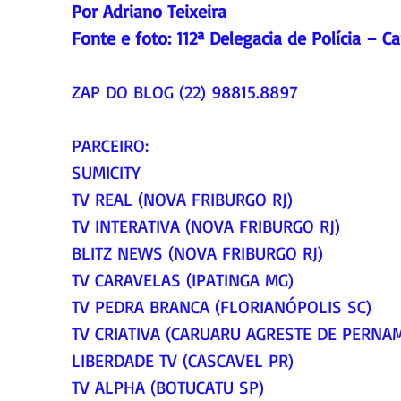
Por Adriano Teixeira
Fonte e foto: 
112ª Delegacia de Polícia – C
ZAP DO BLOG (22) 98815.8897
PARCEIRO:
SUMICITY
TV REAL (NOVA FRIBURGO RJ)
TV INTERATIVA (NOVA FRIBURGO RJ)
BLITZ NEWS (NOVA FRIBURGO RJ)
TV CARAVELAS (IPATINGA MG)
TV PEDRA BRANCA (FLORIANÓPOLIS SC)
TV CRIATIVA (CARUARU AGRESTE DE PERNA
LIBERDADE TV (CASCAVEL PR)
TV ALPHA (BOTUCATU SP)