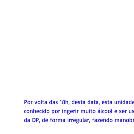
Por volta das 18h, desta data, esta unidad
conhecido por ingerir muito álcool e ser u
da DP, de forma irregular, fazendo manobr