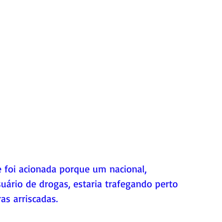
e foi acionada porque um nacional, 
suário de drogas, estaria trafegando perto 
as arriscadas. 