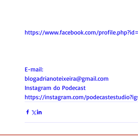
https://www.facebook.com/profile.php?i
E-mail:
blogadrianoteixeira@gmail.com
Instagram do Podecast
https://instagram.com/podecastestudio?