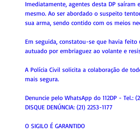
Imediatamente, agentes desta DP saíram e
mesmo. Ao ser abordado o suspeito tentou 
sua arma, sendo contido com os meios nec
Em seguida, constatou-se que havia feito
autuado por embriaguez ao volante e resis
A Polícia Civil solicita a colaboração de
mais segura.
Denuncie pelo WhatsApp do 112DP - Tel.: (
DISQUE DENÚNCIA: (21) 2253-1177
O SIGILO É GARANTIDO