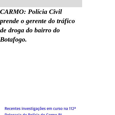
CARMO: Polícia Civil
prende o gerente do tráfico
de droga do bairro do
Botafogo.
Recentes investigações em curso na 112ª 
Delegacia de Polícia do Carmo RJ, 