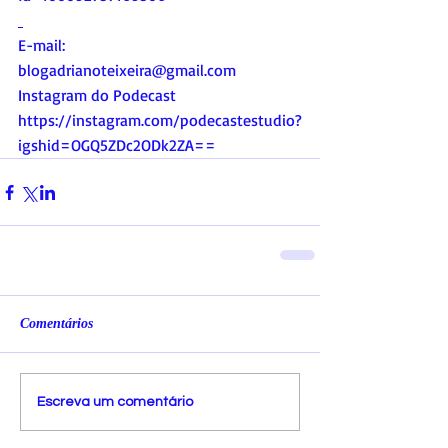
E-mail:
blogadrianoteixeira@gmail.com
Instagram do Podecast
https://instagram.com/podecastestudio?
igshid=OGQ5ZDc2ODk2ZA==
Comentários
Escreva um comentário