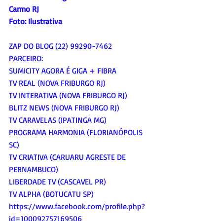
Carmo RJ
Foto: Ilustrativa
ZAP DO BLOG (22) 99290-7462
PARCEIRO:
SUMICITY AGORA É GIGA + FIBRA
TV REAL (NOVA FRIBURGO RJ)
TV INTERATIVA (NOVA FRIBURGO RJ)
BLITZ NEWS (NOVA FRIBURGO RJ)
TV CARAVELAS (IPATINGA MG)
PROGRAMA HARMONIA (FLORIANÓPOLIS 
SC)
TV CRIATIVA (CARUARU AGRESTE DE 
PERNAMBUCO)
LIBERDADE TV (CASCAVEL PR)
TV ALPHA (BOTUCATU SP)
https://www.facebook.com/profile.php?
id=100092757169506