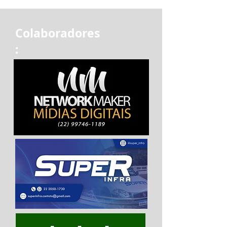
Colaboradores
: