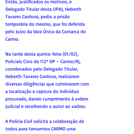
Então, justificados os motivos, o 
Delegado Titular desta UPAJ, Heberth 
Tavares Cardoso, pediu a prisão 
temporária do mesmo, que foi deferida 
pelo Juízo da Vara Única da Comarca do 
Carmo.
Na tarde desta quinta-feira (01/02), 
Policiais Civis da 112ª DP – Carmo/RJ, 
coordenados pelo Delegado Titular, 
Heberth Tavares Cardoso, realizaram 
diversas diligências que culminaram com 
a localização e captura do indivíduo 
procurado, dando cumprimento à ordem 
judicial e recolhendo o autor ao xadrez.
A Polícia Civil solicita a colaboração de 
todos para tornarmos CARMO uma 