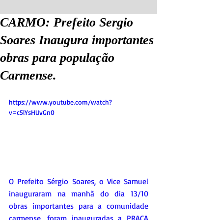
CARMO: Prefeito Sergio
Soares Inaugura importantes
obras para população
Carmense.
https://www.youtube.com/watch?
v=c5lYsHUvGn0
O Prefeito Sérgio Soares, o Vice Samuel 
inauguraram na manhã do dia 13/10 
obras importantes para a comunidade 
carmense, foram inauguradas a PRAÇA 