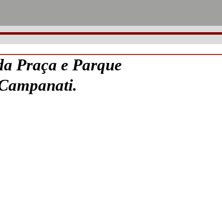
a Praça e Parque
 Campanati.