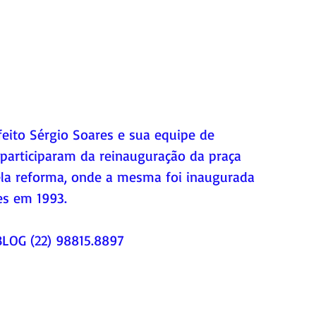
 participaram da reinauguração da praça 
a reforma, onde a mesma foi inaugurada 
es em 1993. 
LOG (22) 98815.8897