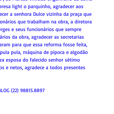
resa light o parquinho, agradecer aos 
ecer a senhora Dulce vizinha da praça que 
ionários que trabalham na obra, a diretora 
Borges e seus funcionários que sempre 
rios da obra, agradecer as secretarias 
aram para que essa reforma fosse feita, 
r pula pula, máquina de pipoca e algodão 
za esposa do falecido senhor sétimo 
os e netos, agradece a todos presentes 
LOG (22) 98815.8897