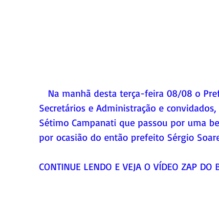
   Na manhã desta terça-feira 08/08 o Prefeito Sérgio Soares e sua equipe de 
Secretários e Administração e convidados,
Sétimo Campanati que passou por uma bel
por ocasião do então prefeito Sérgio Soar
CONTINUE LENDO E VEJA O VÍDEO ZAP DO B