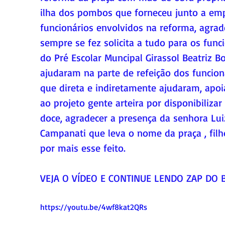
ilha dos pombos que forneceu junto a emp
funcionários envolvidos na reforma, agrad
sempre se fez solicita a tudo para os func
do Pré Escolar Muncipal Girassol Beatriz 
ajudaram na parte de refeição dos funcioná
que direta e indiretamente ajudaram, apoi
ao projeto gente arteira por disponibiliza
doce, agradecer a presença da senhora Lui
Campanati que leva o nome da praça , filh
por mais esse feito.
VEJA O VÍDEO E CONTINUE LENDO ZAP DO B
https://youtu.be/4wf8kat2QRs