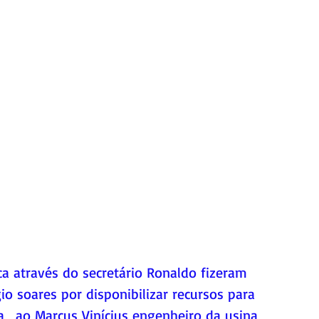
io soares por disponibilizar recursos para 
, ao Marcus Vinícius engenheiro da usina 