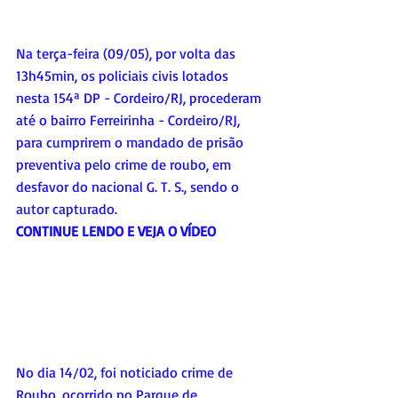
Na terça-feira (09/05), por volta das 
13h45min, os policiais civis lotados 
nesta 154ª DP - Cordeiro/RJ, procederam 
até o bairro Ferreirinha - Cordeiro/RJ, 
para cumprirem o mandado de prisão 
preventiva pelo crime de roubo, em 
desfavor do nacional G. T. S., sendo o 
autor capturado.
CONTINUE LENDO E VEJA O VÍDEO
No dia 14/02, foi noticiado crime de 
Roubo, ocorrido no Parque de 