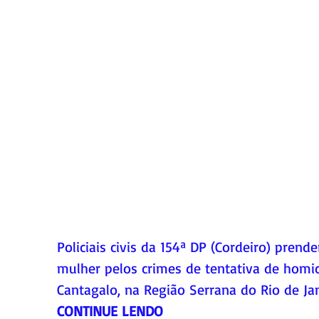
Policiais civis da 154ª DP (Cordeiro) pren
mulher pelos crimes de tentativa de homicí
Cantagalo, na Região Serrana do Rio de Jan
CONTINUE LENDO