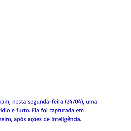
deram, nesta segunda-feira (24/04), uma 
dio e furto. Ela foi capturada em 
eiro, após ações de inteligência.