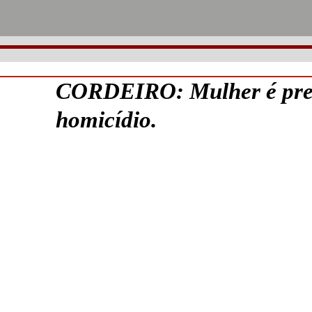
CORDEIRO: Mulher é presa 
homicídio.