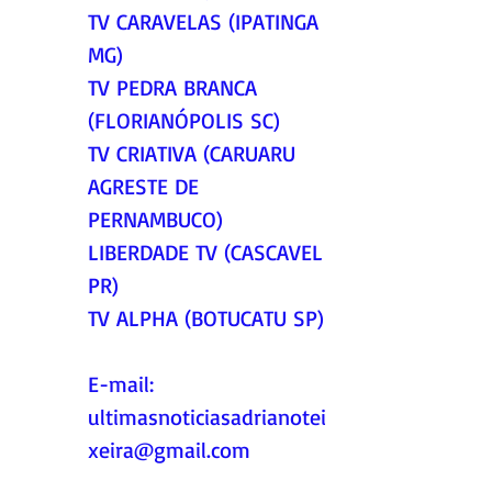
TV CARAVELAS (IPATINGA 
MG)
TV PEDRA BRANCA 
(FLORIANÓPOLIS SC)
TV CRIATIVA (CARUARU 
AGRESTE DE 
PERNAMBUCO)
LIBERDADE TV (CASCAVEL 
PR)
TV ALPHA (BOTUCATU SP)
E-mail:
ultimasnoticiasadrianotei
xeira@gmail.com