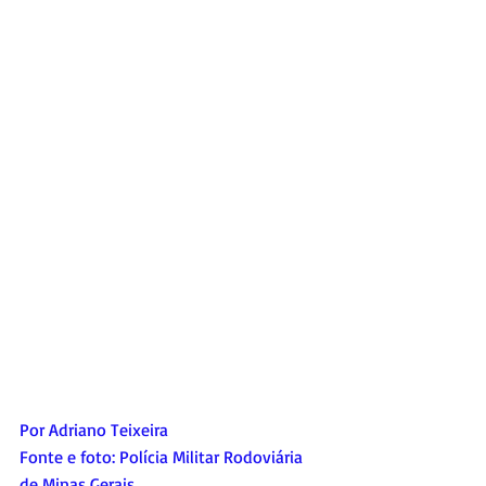
Por Adriano Teixeira
Fonte e foto: 
Polícia Militar Rodoviária 
de Minas Gerais