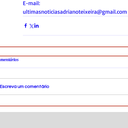
E-mail:
ultimasnoticiasadrianoteixeira@gmail.com
mentários
Escreva um comentário