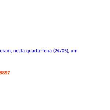
deram, nesta quarta-feira (24/05), um 
 
.8897