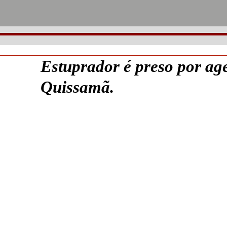
Estuprador é preso por age
Quissamã.