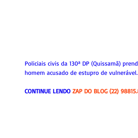
Policiais civis da 130ª DP (Quissamã) pren
homem acusado de estupro de vulnerável.
CONTINUE LENDO 
ZAP DO BLOG (22) 98815