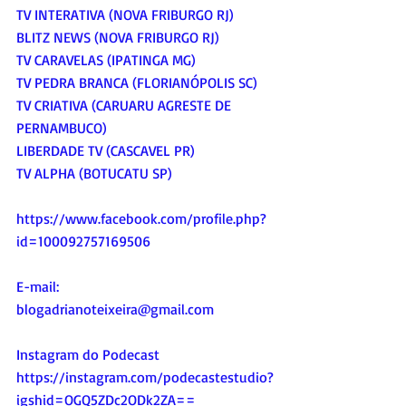
TV INTERATIVA (NOVA FRIBURGO RJ)
BLITZ NEWS (NOVA FRIBURGO RJ)
TV CARAVELAS (IPATINGA MG)
TV PEDRA BRANCA (FLORIANÓPOLIS SC)
TV CRIATIVA (CARUARU AGRESTE DE 
PERNAMBUCO)
LIBERDADE TV (CASCAVEL PR)
TV ALPHA (BOTUCATU SP)
https://www.facebook.com/profile.php?
id=100092757169506
E-mail:
blogadrianoteixeira@gmail.com
Instagram do Podecast
https://instagram.com/podecastestudio?
igshid=OGQ5ZDc2ODk2ZA
==