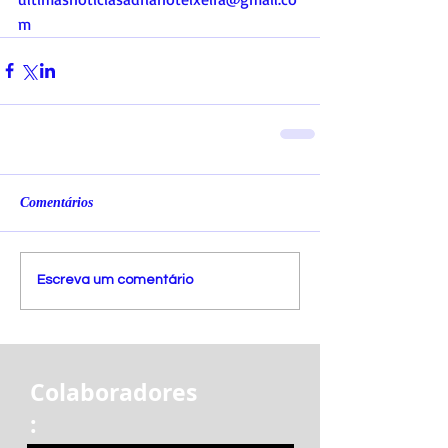
m
Comentários
Escreva um comentário
Colaboradores
: