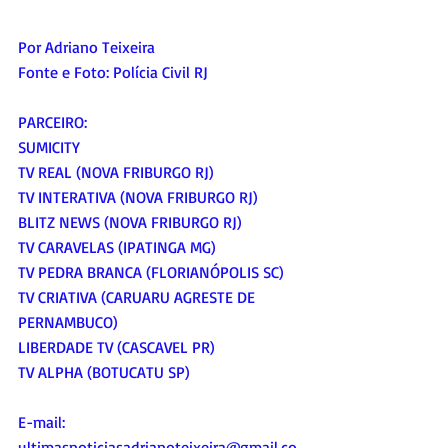
Por Adriano Teixeira
Fonte
 e Foto
: Polícia Civil RJ
PARCEIRO:
SUMICITY
TV REAL (NOVA FRIBURGO RJ)
TV INTERATIVA (NOVA FRIBURGO RJ)
BLITZ NEWS (NOVA FRIBURGO RJ)
TV CARAVELAS (IPATINGA MG)
TV PEDRA BRANCA (FLORIANÓPOLIS SC)
TV CRIATIVA (CARUARU AGRESTE DE 
PERNAMBUCO)
LIBERDADE TV (CASCAVEL PR)
TV ALPHA (BOTUCATU SP)
E-mail:
ultimasnoticiasadrianoteixeira@gmail.co