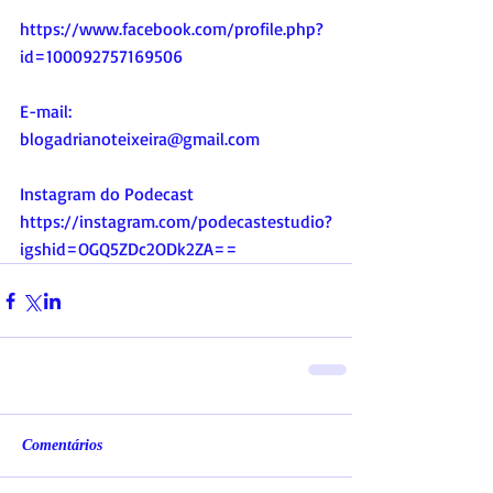
https://www.facebook.com/profile.php?
id=100092757169506
E-mail:
blogadrianoteixeira@gmail.com
Instagram do Podecast
https://instagram.com/podecastestudio?
igshid=OGQ5ZDc2ODk2ZA==
Comentários