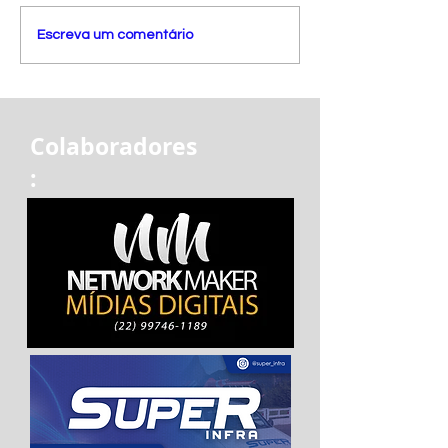
Escreva um comentário
Colaboradores
: