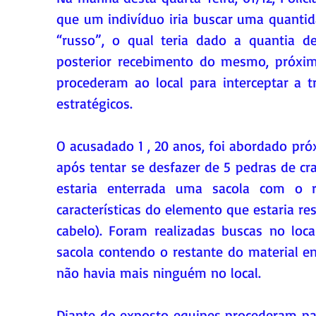
que um indivíduo iria buscar uma quantid
“russo”, o qual teria dado a quantia d
posterior recebimento do mesmo, próxim
procederam ao local para interceptar a t
estratégicos. 
O acusadado 1 , 20 anos, foi abordado pró
após tentar se desfazer de 5 pedras de cra
estaria enterrada uma sacola com o r
características do elemento que estaria r
cabelo). Foram realizadas buscas no loca
sacola contendo o restante do material en
não havia mais ninguém no local. 
Diante do exposto equipes procederam par