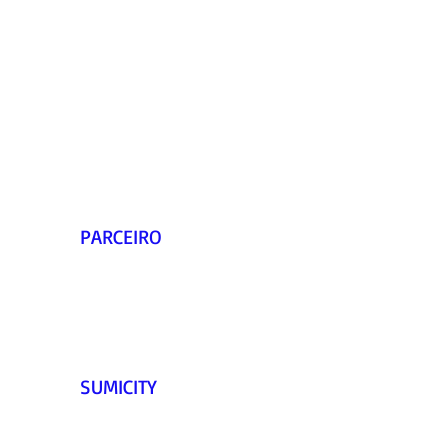
PARCEIRO    
SUMICITY   