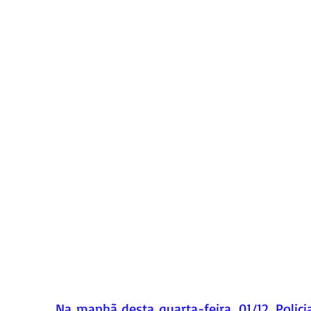
Na manhã desta quarta-feira, 01/12, Polici