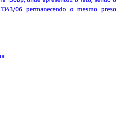
 11343/06 permanecendo o mesmo preso 
ua