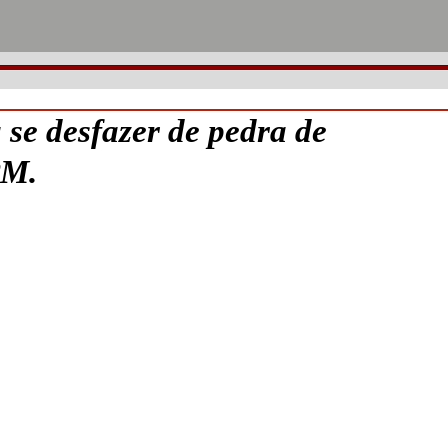
e desfazer de pedra de
PM.