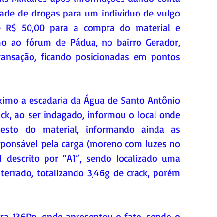
ade de drogas para um indivíduo de vulgo 
e R$ 50,00 para a compra do material e 
o ao fórum de Pádua, no bairro Gerador, 
ransação, ficando posicionadas em pontos 
ximo a escadaria da Água de Santo Antônio 
ck, ao ser indagado, informou o local onde 
esto do material, informando ainda as 
esponsável pela carga (moreno com luzes no 
l descrito por “A1”, sendo localizado uma 
terrado, totalizando 3,46g de crack, porém 
a 136Dp, onde apresentou o fato, sendo o 