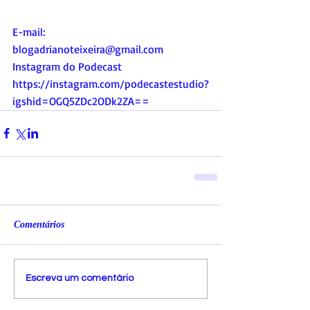
E-mail:
blogadrianoteixeira@gmail.com
Instagram do Podecast
https://instagram.com/podecastestudio?
igshid=OGQ5ZDc2ODk2ZA
==
Comentários
Escreva um comentário