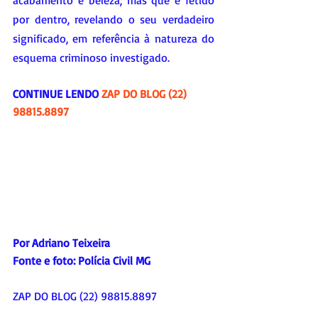
acabamento e beleza, mas que é fétido 
por dentro, revelando o seu verdadeiro 
significado, em referência à natureza do 
esquema criminoso investigado.
CONTINUE LENDO 
ZAP DO BLOG (22) 
98815.8897
Por Adriano Teixeira
Fonte e foto: 
Polícia Civil MG
ZAP DO BLOG (22) 98815.8897