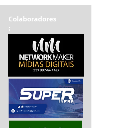
Colaboradores
: