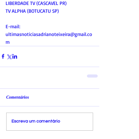
LIBERDADE TV (CASCAVEL PR)
TV ALPHA (BOTUCATU SP)
E-mail:
ultimasnoticiasadrianoteixeira@gmail.co
m
Comentários
Escreva um comentário