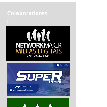
Colaboradores
: