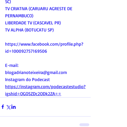
SC)
TV CRIATIVA (CARUARU AGRESTE DE 
PERNAMBUCO)
LIBERDADE TV (CASCAVEL PR)
TV ALPHA (BOTUCATU SP)
https://www.facebook.com/profile.php?
id=100092757169506
E-mail:
blogadrianoteixeira@gmail.com
Instagram do Podecast
https://instagram.com/podecastestudio?
igshid=OGQ5ZDc2ODk2ZA==