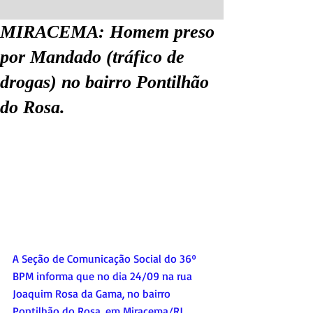
MIRACEMA: Homem preso
por Mandado (tráfico de
drogas) no bairro Pontilhão
do Rosa.
A Seção de Comunicação Social do 36º 
BPM informa que no dia 24/09 na rua 
Joaquim Rosa da Gama, no bairro 
Pontilhão do Rosa, em Miracema/RJ.