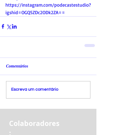
https://instagram.com/podecastestudio?
igshid=OGQ5ZDc2ODk2ZA
==
Comentários
Escreva um comentário
Colaboradores
: