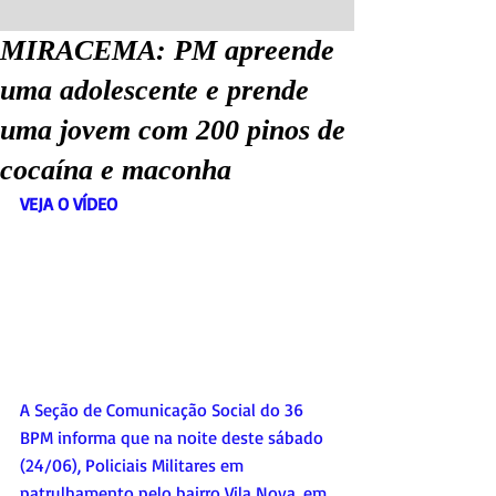
MIRACEMA: PM apreende
uma adolescente e prende
uma jovem com 200 pinos de
cocaína e maconha
VEJA O VÍDEO
A Seção de Comunicação Social do 36 
BPM informa que na noite deste sábado 
(24/06), Policiais Militares em 
patrulhamento pelo bairro Vila Nova, em 