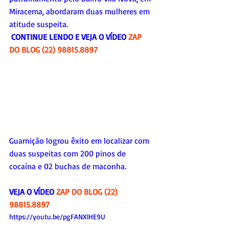
Miracema, abordaram duas mulheres em 
atitude suspeita. 
 CONTINUE LENDO E VEJA O VÍDEO 
ZAP 
DO BLOG (22) 98815.8897
Guarnição logrou êxito em localizar com 
duas suspeitas com 200 pinos de 
cocaína e 02 buchas de maconha. 
VEJA O VÍDEO 
ZAP DO BLOG (22) 
98815.8897
https://youtu.be/pgFANXlHE9U