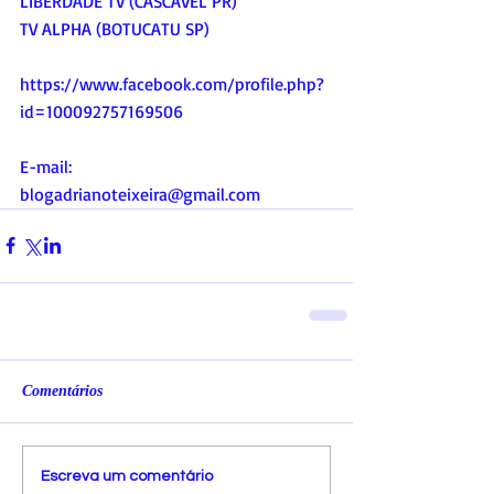
LIBERDADE TV (CASCAVEL PR)
TV ALPHA (BOTUCATU SP)
https://www.facebook.com/profile.php?
id=100092757169506
E-mail:
blogadrianoteixeira@gmail.com
Comentários
Escreva um comentário