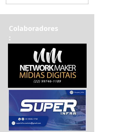
Colaboradores
: