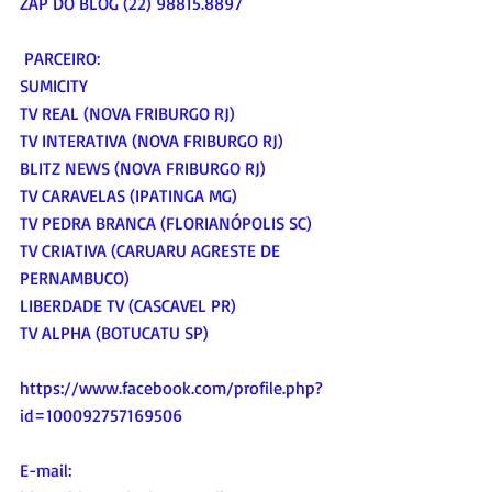
ZAP DO BLOG (22) 98815.8897
 PARCEIRO:
SUMICITY
TV REAL (NOVA FRIBURGO RJ)
TV INTERATIVA (NOVA FRIBURGO RJ)
BLITZ NEWS (NOVA FRIBURGO RJ)
TV CARAVELAS (IPATINGA MG)
TV PEDRA BRANCA (FLORIANÓPOLIS SC)
TV CRIATIVA (CARUARU AGRESTE DE 
PERNAMBUCO)
LIBERDADE TV (CASCAVEL PR)
TV ALPHA (BOTUCATU SP)
https://www.facebook.com/profile.php?
id=100092757169506
E-mail: