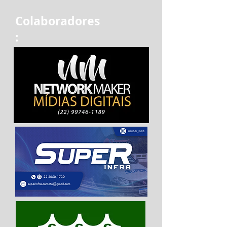
Colaboradores
: