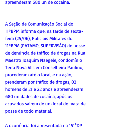
apreenderam 680 un de cocaína.
A Seção de Comunicação Social do 
11ºBPM informa que, na tarde de sexta-
feira (25/06), Policiais Militares do 
11ºBPM (PATAMO, SUPERVISÃO) de posse 
de denúncia de tráfico de drogas na Rua 
Maestro Joaquim Naegele, condomínio 
Terra Nova VIII, em Conselheiro Paulino, 
procederam até o local, e na ação, 
prenderam por tráfico de drogas, 02 
homens de 21 e 22 anos e apreenderam 
680 unidades de cocaína, após os 
acusados saírem de um local de mata de 
posse de todo material. 
A ocorrência foi apresentada na 151°DP 