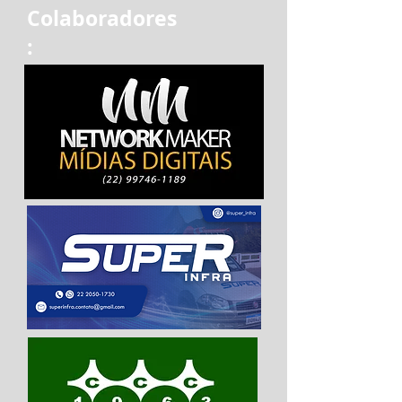
Colaboradores
: