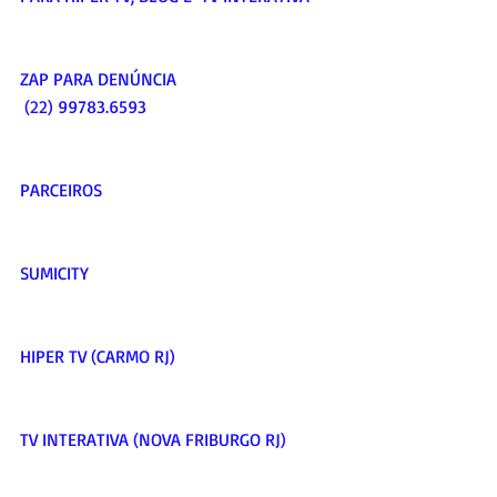
ZAP PARA DENÚNCIA  
 (22) 99783.6593    
PARCEIROS     
SUMICITY     
HIPER TV (CARMO RJ)     
TV INTERATIVA (NOVA FRIBURGO RJ)     