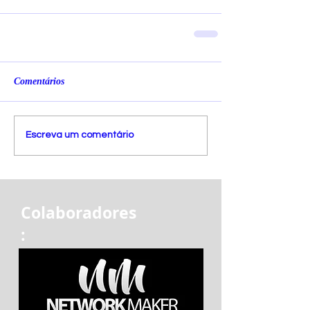
Comentários
Escreva um comentário
Colaboradores
: