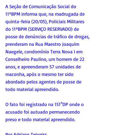
A Seção de Comunicação Social do 
11ºBPM informa que, na madrugada de 
quinta-feira (20/05), Policiais Militares 
do 11ºBPM (SERVIÇO RESERVADO) de 
posse de denúncias de tráfico de drogas, 
prenderam na Rua Maestro Joaquim 
Naegele, condomínio Terra Nova I em 
Conselheiro Paulino, um homem de 22 
anos, e apreenderam 57 unidades de 
maconha, após o mesmo ter sido 
abordado pelos agentes de posse de 
todo material apreendido. 
O fato foi registrado na 151°DP onde o 
acusado foi autuado permanecendo 
preso e todo material apreendido.
Por Adriano Teixeira