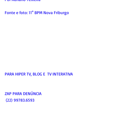
Fonte e foto: 11° BPM Nova Friburgo
PARA HIPER TV, BLOG E  TV INTERATIVA     
ZAP PARA DENÚNCIA  
 (22) 99783.6593    