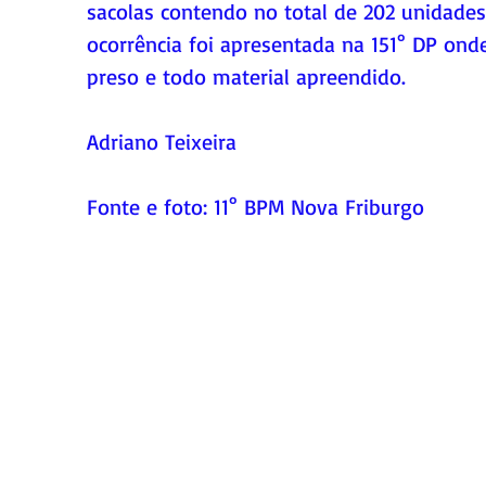
sacolas contendo no total de 202 unidade
ocorrência foi apresentada na 151° DP on
preso e todo material apreendido.
Adriano Teixeira
Fonte e foto: 11° BPM Nova Friburgo