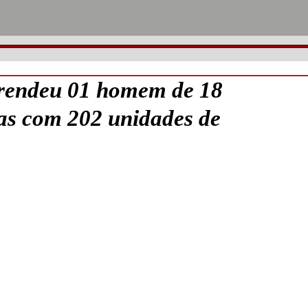
ndeu 01 homem de 18
as com 202 unidades de