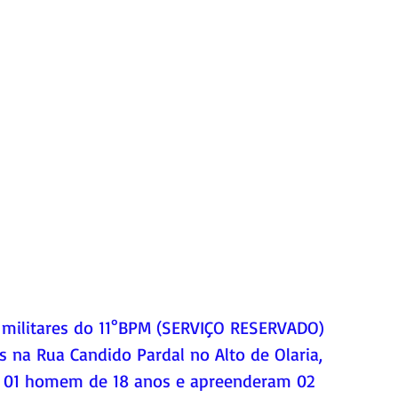
is militares do 11°BPM (SERVIÇO RESERVADO) 
s na Rua Candido Pardal no Alto de Olaria, 
m 01 homem de 18 anos e apreenderam 02 