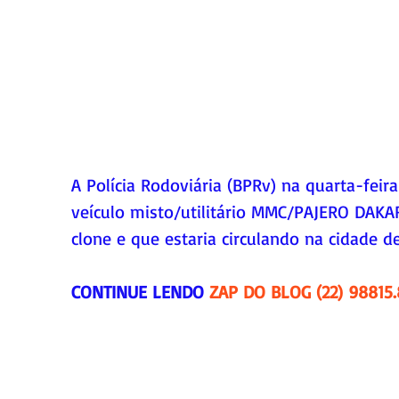
A Polícia Rodoviária (BPRv) na quarta-feir
veículo misto/utilitário MMC/PAJERO DAKAR
clone e que estaria circulando na cidade d
CONTINUE LENDO 
ZAP DO BLOG (22) 98815