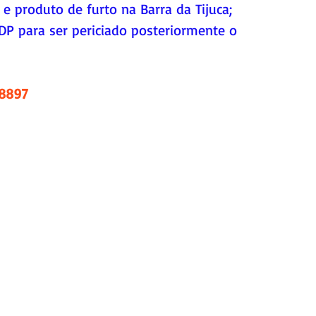
 e produto de furto na Barra da Tijuca; 
ªDP para ser periciado posteriormente o 
.8897