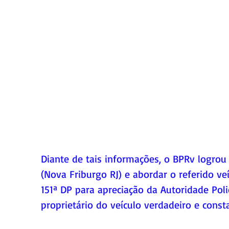
Diante de tais informações, o BPRv logrou 
(Nova Friburgo RJ) e abordar o referido v
151ª DP para apreciação da Autoridade Pol
proprietário do veículo verdadeiro e cons