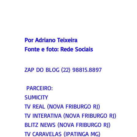
Por Adriano Teixeira
Fonte e foto: Rede Sociais
ZAP DO BLOG (22) 98815.8897
 PARCEIRO:
SUMICITY
TV REAL (NOVA FRIBURGO RJ)
TV INTERATIVA (NOVA FRIBURGO RJ)
BLITZ NEWS (NOVA FRIBURGO RJ)
TV CARAVELAS (IPATINGA MG)