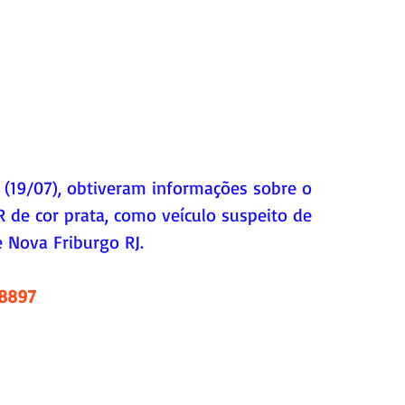
a (19/07), obtiveram informações sobre o 
 de cor prata, como veículo suspeito de 
e Nova Friburgo RJ. 
.8897