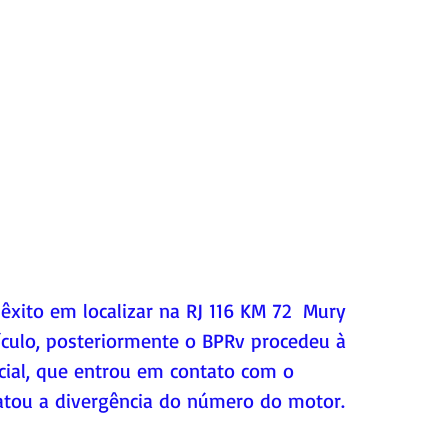
êxito em localizar na RJ 116 KM 72  Mury 
eículo, posteriormente o BPRv procedeu à 
icial, que entrou em contato com o 
tatou a divergência do número do motor. 