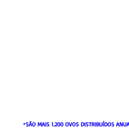
*
SÃO MAIS 1.200 OVOS DISTRIBUÍDOS ANU