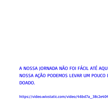
A NOSSA JORNADA NÃO FOI FÁCIL ATÉ AQU
NOSSA AÇÃO PODEMOS LEVAR UM POUCO DE
DOADO.
https://video.wixstatic.com/video/46bd7a_38c2e4