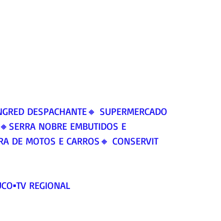
 INGRED DESPACHANTE🔸 SUPERMERCADO 
SERRA NOBRE EMBUTIDOS E 
RA DE MOTOS E CARROS🔸 CONSERVIT
UCO▪️TV REGIONAL