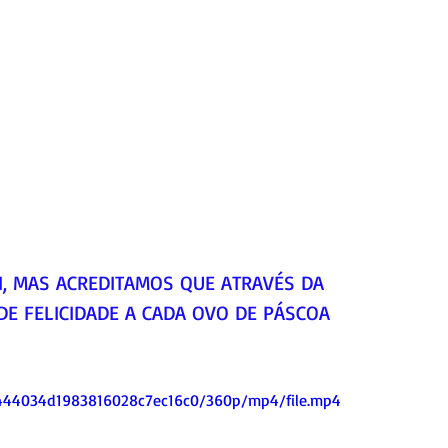
I, MAS ACREDITAMOS QUE ATRAVÉS DA 
 FELICIDADE A CADA OVO DE PÁSCOA 
0444034d1983816028c7ec16c0/360p/mp4/file.mp4