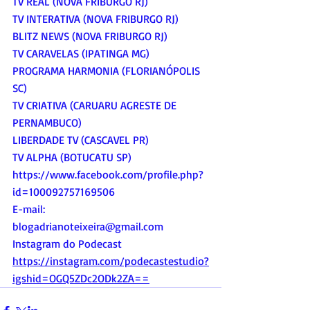
TV REAL (NOVA FRIBURGO RJ)
TV INTERATIVA (NOVA FRIBURGO RJ)
BLITZ NEWS (NOVA FRIBURGO RJ)
TV CARAVELAS (IPATINGA MG)
PROGRAMA HARMONIA (FLORIANÓPOLIS 
SC)
TV CRIATIVA (CARUARU AGRESTE DE 
PERNAMBUCO)
LIBERDADE TV (CASCAVEL PR)
TV ALPHA (BOTUCATU SP)
https://www.facebook.com/profile.php?
id=100092757169506
E-mail:
blogadrianoteixeira@gmail.com
Instagram do Podecast
https://instagram.com/podecastestudio?
igshid=OGQ5ZDc2ODk2ZA==