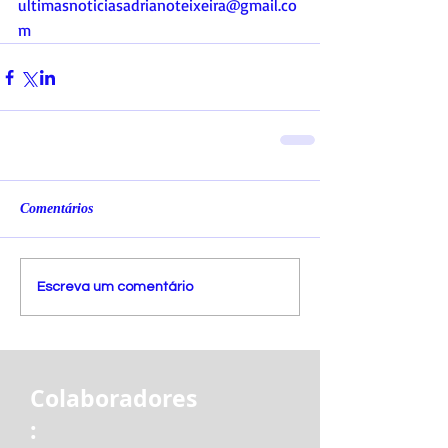
ultimasnoticiasadrianoteixeira@gmail.co
m
Comentários
Escreva um comentário
Colaboradores
: