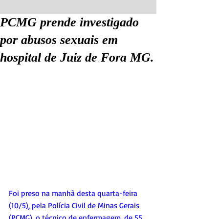
PCMG prende investigado
por abusos sexuais em
hospital de Juiz de Fora MG.
Foi preso na manhã desta quarta-feira 
(10/5), pela Polícia Civil de Minas Gerais 
(PCMG), o técnico de enfermagem, de 55 