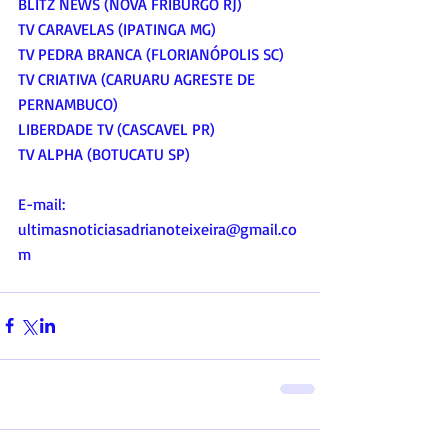
BLITZ NEWS (NOVA FRIBURGO RJ)
TV CARAVELAS (IPATINGA MG)
TV PEDRA BRANCA (FLORIANÓPOLIS SC)
TV CRIATIVA (CARUARU AGRESTE DE 
PERNAMBUCO)
LIBERDADE TV (CASCAVEL PR)
TV ALPHA (BOTUCATU SP)
E-mail:
ultimasnoticiasadrianoteixeira@gmail.co
m