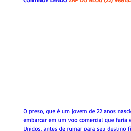
CONTINUE LENDO 
ZAP DO BLOG (22) 98815
O preso, que é um jovem de 22 anos nasci
embarcar em um voo comercial que faria e
Unidos, antes de rumar para seu destino fin