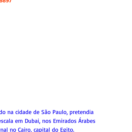
.8897
do na cidade de São Paulo, pretendia 
scala em Dubai, nos Emirados Árabes 
al no Cairo, capital do Egito.