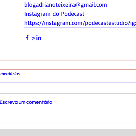
blogadrianoteixeira@gmail.com
Instagram do Podecast
https://instagram.com/podecastestudio?
mentários
Escreva um comentário