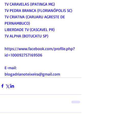
TV CARAVELAS (IPATINGA MG)
TV PEDRA BRANCA (FLORIANÓPOLIS SC)
TV CRIATIVA (CARUARU AGRESTE DE 
PERNAMBUCO)
LIBERDADE TV (CASCAVEL PR)
TV ALPHA (BOTUCATU SP)
https://www.facebook.com/profile.php?
id=100092757169506
E-mail:
blogadrianoteixeira@gmail.com