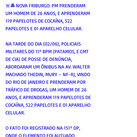
🚨🚔 NOVA FRIBURGO: PM PRENDERAM 
UM HOMEM DE 26 ANOS, E APRENDERAM 
119 PAPELOTES DE COCAÍNA, 522 
PAPELOTES E 01 APARELHO CELULAR.
NA TARDE DO DIA (02/06), POLICIAIS 
MILITARES DO 11º BPM (PATAMOS, E CMT 
DE CIA) DE POSSE DE DENÚNCIA, 
ABORDARAM UM ÔNIBUS NA AV. WALTER 
MACHADO THEDIN, MURY – NF-RJ, VINDO 
DO RIO DE JANEIRO E PRENDERAM POR 
TRÁFICO DE DROGAS, UM HOMEM DE 26 
ANOS, E APRENDERAM 119 PAPELOTES DE 
COCAÍNA, 522 PAPELOTES E 01 APARELHO 
CELULAR. 
O FATO FOI REGISTRADO NA 151º DP, 
ONDE O ELEMENTO FOI AUTUADO 