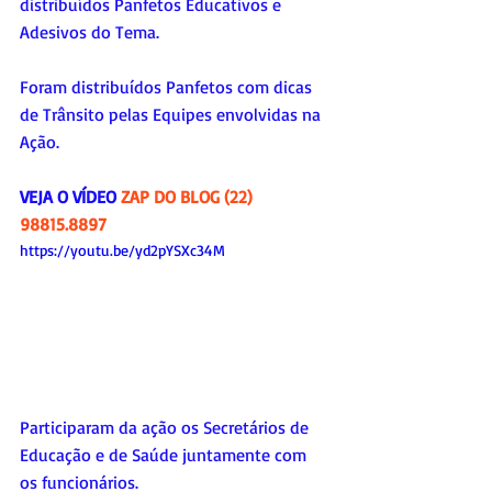
distribuídos Panfetos Educativos e 
Adesivos do Tema.
Foram distribuídos Panfetos com dicas 
de Trânsito pelas Equipes envolvidas na 
Ação.
VEJA O VÍDEO 
ZAP DO BLOG (22) 
98815.8897
https://youtu.be/yd2pYSXc34M
Participaram da ação os Secretários de 
Educação e de Saúde juntamente com 
os funcionários. 