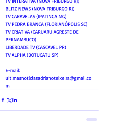
TV INTERATIVA (NOVA FRIBURGO RJ)
BLITZ NEWS (NOVA FRIBURGO RJ)
TV CARAVELAS (IPATINGA MG)
TV PEDRA BRANCA (FLORIANÓPOLIS SC)
TV CRIATIVA (CARUARU AGRESTE DE 
PERNAMBUCO)
LIBERDADE TV (CASCAVEL PR)
TV ALPHA (BOTUCATU SP)
E-mail:
ultimasnoticiasadrianoteixeira@gmail.co
m