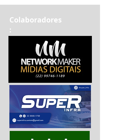
Colaboradores
: