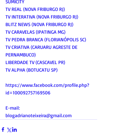
SUMICITY
TV REAL (NOVA FRIBURGO RJ)
TV INTERATIVA (NOVA FRIBURGO RJ)
BLITZ NEWS (NOVA FRIBURGO RJ)
TV CARAVELAS (IPATINGA MG)
TV PEDRA BRANCA (FLORIANÓPOLIS SC)
TV CRIATIVA (CARUARU AGRESTE DE 
PERNAMBUCO)
LIBERDADE TV (CASCAVEL PR)
TV ALPHA (BOTUCATU SP)
https://www.facebook.com/profile.php?
id=100092757169506
E-mail:
blogadrianoteixeira@gmail.com