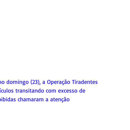
 no domingo (23), a Operação Tiradentes 
eículos transitando com excesso de 
oibidas chamaram a atenção 