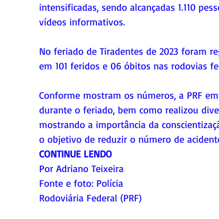
intensificadas, sendo alcançadas 1.110 pes
vídeos informativos.
No feriado de Tiradentes de 2023 foram re
em 101 feridos e 06 óbitos nas rodovias f
Conforme mostram os números, a PRF empr
durante o feriado, bem como realizou dive
mostrando a importância da conscientizaçã
o objetivo de reduzir o número de acident
CONTINUE LENDO
Por Adriano Teixeira
Fonte
 e foto
: Polícia 
Rodoviária Federal (PRF)