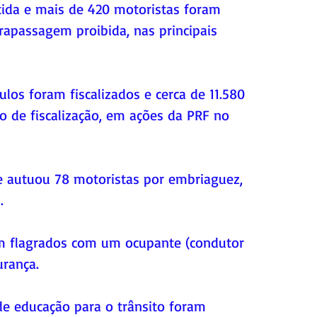
ida e mais de 420 motoristas foram 
apassagem proibida, nas principais 
ulos foram fiscalizados e cerca de 11.580 
de fiscalização, em ações da PRF no 
 e autuou 78 motoristas por embriaguez, 
.
ram flagrados com um ocupante (condutor 
urança.
de educação para o trânsito foram 