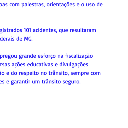
soas com palestras, orientações e o uso de 
gistrados 101 acidentes, que resultaram 
ederais de MG.
egou grande esforço na fiscalização 
rsas ações educativas e divulgações 
o e do respeito no trânsito, sempre com 
es e garantir um trânsito seguro.