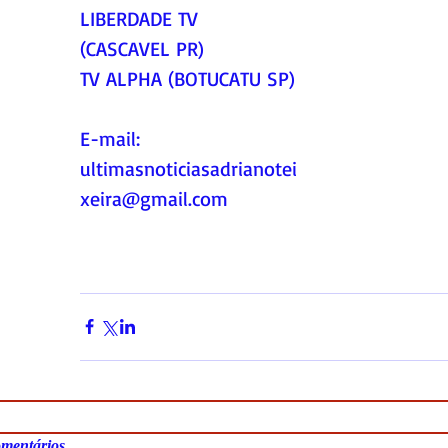
LIBERDADE TV 
(CASCAVEL PR)
TV ALPHA (BOTUCATU SP)
E-mail:
ultimasnoticiasadrianotei
xeira@gmail.com
mentários