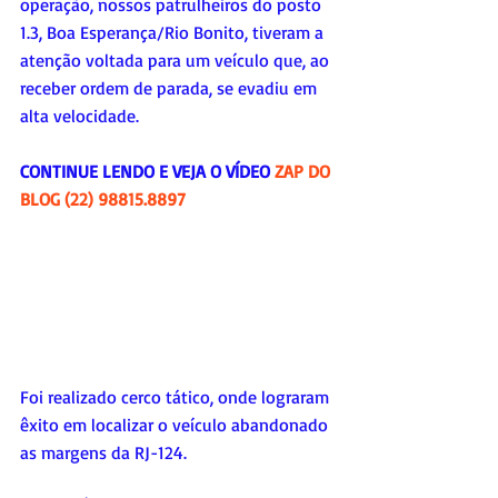
operação, nossos patrulheiros do posto 
1.3, Boa Esperança/Rio Bonito, tiveram a 
atenção voltada para um veículo que, ao 
receber ordem de parada, se evadiu em 
alta velocidade.
CONTINUE LENDO E VEJA O VÍDEO 
ZAP DO 
BLOG (22) 98815.8897
Foi realizado cerco tático, onde lograram 
êxito em localizar o veículo abandonado 
as margens da RJ-124.