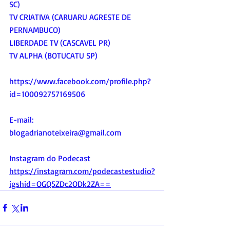
SC)
TV CRIATIVA (CARUARU AGRESTE DE 
PERNAMBUCO)
LIBERDADE TV (CASCAVEL PR)
TV ALPHA (BOTUCATU SP)
https://www.facebook.com/profile.php?
id=100092757169506
E-mail:
blogadrianoteixeira@gmail.com
Instagram do Podecast
https://instagram.com/podecastestudio?
igshid=OGQ5ZDc2ODk2ZA==