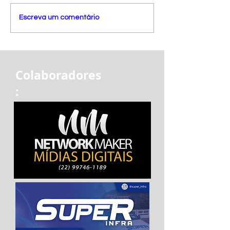
Escreva um comentário
Colaboradores
: