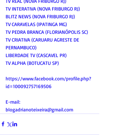
TV REAL (NOVA FRIBURGO RJ)
TV INTERATIVA (NOVA FRIBURGO RJ)
BLITZ NEWS (NOVA FRIBURGO RJ)
TV CARAVELAS (IPATINGA MG)
TV PEDRA BRANCA (FLORIANÓPOLIS SC)
TV CRIATIVA (CARUARU AGRESTE DE 
PERNAMBUCO)
LIBERDADE TV (CASCAVEL PR)
TV ALPHA (BOTUCATU SP)
https://www.facebook.com/profile.php?
id=100092757169506
E-mail:
blogadrianoteixeira@gmail.com