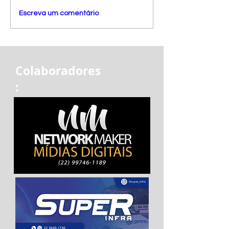
Escreva um comentário
Colaboradores
: