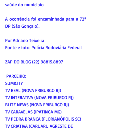
saúde do município.
A ocorrência foi encaminhada para a 72ª 
DP (São Gonçalo).
Por Adriano Teixeira
Fonte e foto: 
Polícia Rodoviária Federal
ZAP DO BLOG (22) 98815.8897
 PARCEIRO:
SUMICITY
TV REAL (NOVA FRIBURGO RJ)
TV INTERATIVA (NOVA FRIBURGO RJ)
BLITZ NEWS (NOVA FRIBURGO RJ)
TV CARAVELAS (IPATINGA MG)
TV PEDRA BRANCA (FLORIANÓPOLIS SC)
TV CRIATIVA (CARUARU AGRESTE DE 