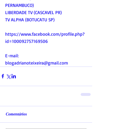
PERNAMBUCO)
LIBERDADE TV (CASCAVEL PR)
TV ALPHA (BOTUCATU SP)
https://www.facebook.com/profile.php?
id=100092757169506
E-mail:
blogadrianoteixeira@gmail.com
Comentários