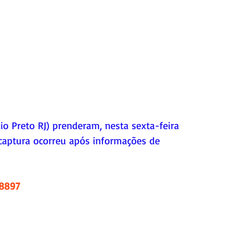
io Preto RJ) prenderam, nesta sexta-feira 
captura ocorreu após informações de 
.8897