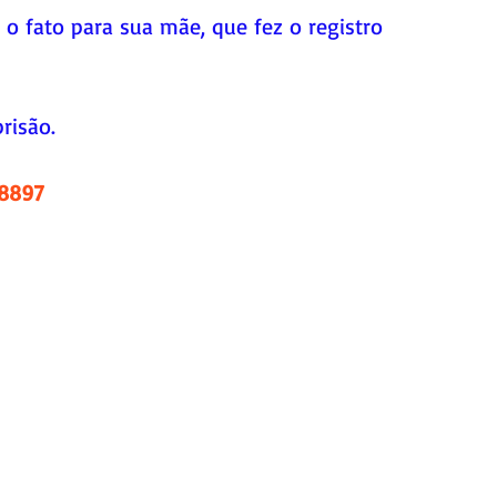
 o fato para sua mãe, que fez o registro 
risão.
.8897