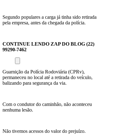
Segundo populares a carga já tinha sido retirada
pela empresa, antes da chegada da polícia.
CONTINUE LENDO ZAP DO BLOG (22)
99290-7462
Guarnição da Polícia Rodoviária (CPRv),
permaneceu no local até a retirada do veículo,
balizando para segurança da via.
Com o condutor do caminhão, não aconteceu
nenhuma lesão.
Não tivemos acessos do valor do prejuízo.