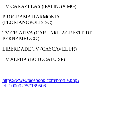
TV CARAVELAS (IPATINGA MG)
PROGRAMA HARMONIA
(FLORIANÓPOLIS SC)
TV CRIATIVA (CARUARU AGRESTE DE
PERNAMBUCO)
LIBERDADE TV (CASCAVEL PR)
TV ALPHA (BOTUCATU SP)
https://www.facebook.com/profile.php?
id=100092757169506
E-mail:
blogadrianoteixeira@gmail.com
Instagram do Podecast