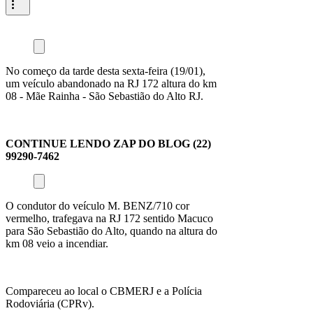
No começo da tarde desta sexta-feira (19/01),
um veículo abandonado na RJ 172 altura do km
08 - Mãe Rainha - São Sebastião do Alto RJ.
CONTINUE LENDO ZAP DO BLOG (22)
99290-7462
O condutor do veículo M. BENZ/710 cor
vermelho, trafegava na RJ 172 sentido Macuco
para São Sebastião do Alto, quando na altura do
km 08 veio a incendiar.
Compareceu ao local o CBMERJ e a Polícia
Rodoviária (CPRv).