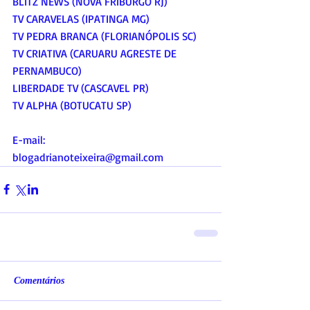
BLITZ NEWS (NOVA FRIBURGO RJ)
TV CARAVELAS (IPATINGA MG)
TV PEDRA BRANCA (FLORIANÓPOLIS SC)
TV CRIATIVA (CARUARU AGRESTE DE 
PERNAMBUCO)
LIBERDADE TV (CASCAVEL PR)
TV ALPHA (BOTUCATU SP)
E-mail:
blogadrianoteixeira@gmail.com
Comentários