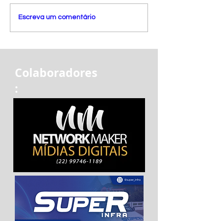
Escreva um comentário
Colaboradores
: