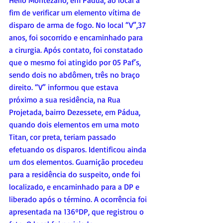
Hélio Montezano, em Pádua, ao local a 
fim de verificar um elemento vítima de 
disparo de arma de fogo. No local “V”,37 
anos, foi socorrido e encaminhado para 
a cirurgia. Após contato, foi constatado 
que o mesmo foi atingido por 05 Paf’s, 
sendo dois no abdômen, três no braço 
direito. “V” informou que estava 
próximo a sua residência, na Rua 
Projetada, bairro Dezessete, em Pádua, 
quando dois elementos em uma moto 
Titan, cor preta, teriam passado 
efetuando os disparos. Identificou ainda 
um dos elementos. Guarnição procedeu 
para a residência do suspeito, onde foi 
localizado, e encaminhado para a DP e 
liberado após o término. A ocorrência foi 
apresentada na 136ºDP, que registrou o 