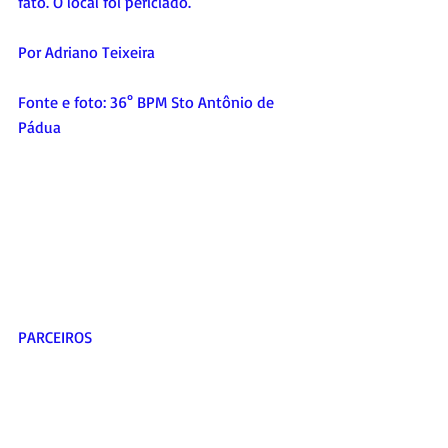
fato. O local foi periciado.
Por Adriano Teixeira
Fonte e foto: 36° BPM Sto Antônio de 
Pádua
PARCEIROS     