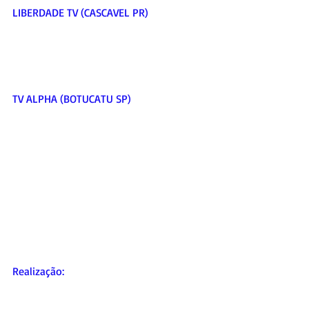
LIBERDADE TV (CASCAVEL PR)     
TV ALPHA (BOTUCATU SP)     
Realização:   