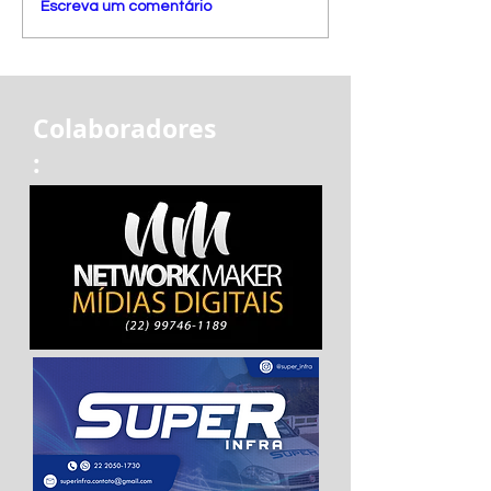
Escreva um comentário
Colaboradores
: