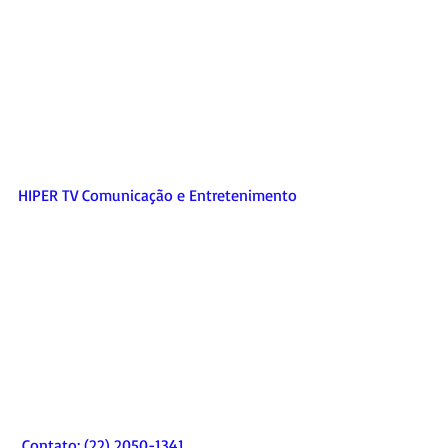
HIPER TV Comunicação e Entretenimento 
 Contato: (22) 2050-1341