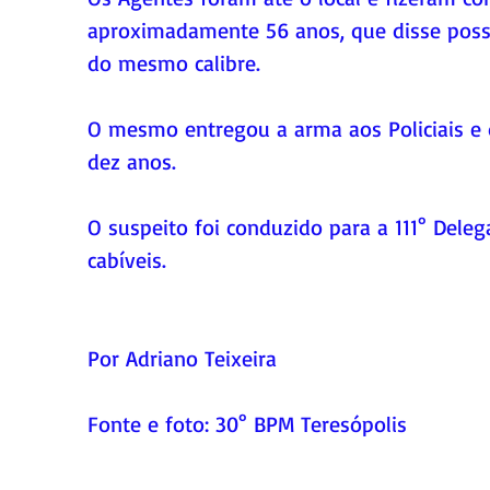
aproximadamente 56 anos, que disse possu
do mesmo calibre.
O mesmo entregou a arma aos Policiais e d
dez anos.  
O suspeito foi conduzido para a 111° Deleg
cabíveis.                      
Por Adriano Teixeira
Fonte e foto: 30° BPM Teresópolis