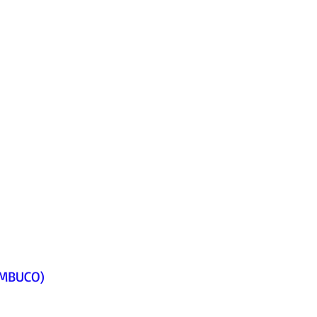
MBUCO)     