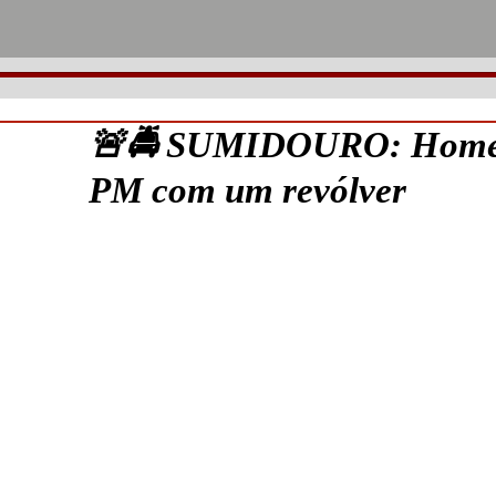
🚨🚔 SUMIDOURO: Homem 
PM com um revólver