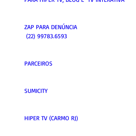
ZAP PARA DENÚNCIA  
 (22) 99783.6593    
PARCEIROS     
SUMICITY     
HIPER TV (CARMO RJ)     