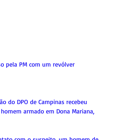
o pela PM com um revólver
ição do DPO de Campinas recebeu 
 homem armado em Dona Mariana, 
ontato com o suspeito, um homem de 