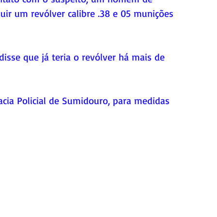
ir um revólver calibre .38 e 05 munições 
isse que já teria o revólver há mais de 
acia Policial de Sumidouro, para medidas 