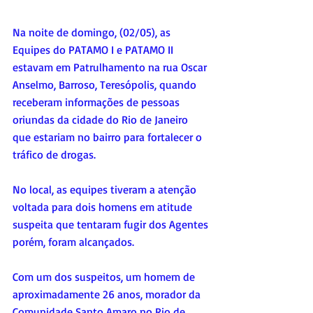
Na noite de domingo, (02/05), as 
Equipes do PATAMO I e PATAMO II 
estavam em Patrulhamento na rua Oscar 
Anselmo, Barroso, Teresópolis, quando 
receberam informações de pessoas 
oriundas da cidade do Rio de Janeiro 
que estariam no bairro para fortalecer o 
tráfico de drogas.
No local, as equipes tiveram a atenção 
voltada para dois homens em atitude 
suspeita que tentaram fugir dos Agentes 
porém, foram alcançados.
Com um dos suspeitos, um homem de 
aproximadamente 26 anos, morador da 
Comunidade Santo Amaro no Rio de 